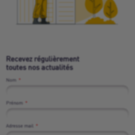
Recevez régulièrement
toutes nos actualités
Nom
Prénom
Adresse mail