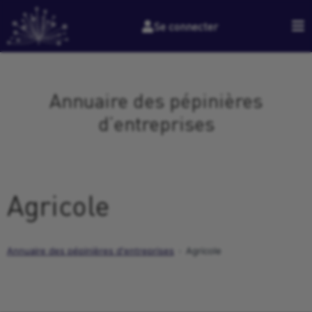
Se connecter
Annuaire des pépinières
d’entreprises
Agricole
Annuaire des pépinières d'entreprises
Agricole