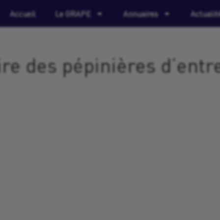
Accueil
Le GRAPE
Annuaires
Actualit
re des pépinières d’entr