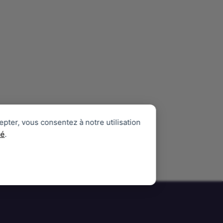
epter, vous consentez à notre utilisation
té
.