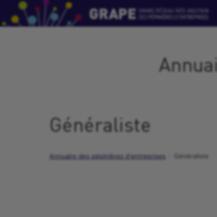
Annuai
Généraliste
Annuaire des pépinières d'entreprises
Généraliste