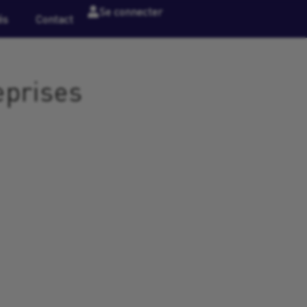
Se connecter
és
Contact
eprises