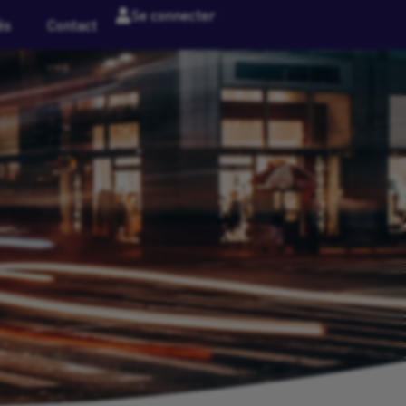
Se connecter
és
Contact