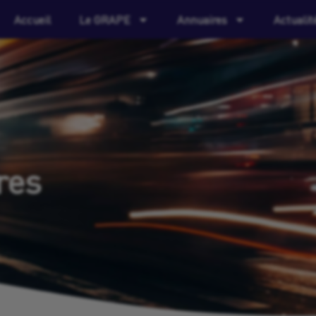
Accueil
Le GRAPE
Annuaires
Actualit
res